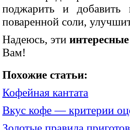
поджарить и добавить
поваренной соли, улучшит
Надеюсь, эти
интересные
Вам!
Похожие статьи:
Кофейная кантата
Вкус кофе — критерии оц
Золотые правила пригото