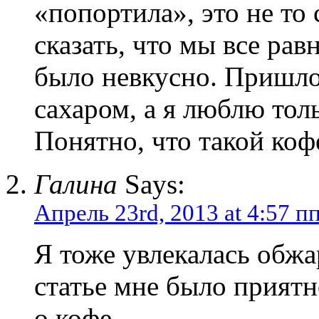
«попортила», это не то 
сказать, что мы все рав
было невкусно. Пришлос
сахаром, а я люблю тол
Понятно, что такой ко
Галина
Says:
Апрель 23rd, 2013 at 4:57 п
Я тоже увлекалась обжа
статье мне было прият
о кофе.