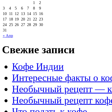
1
2
3
4
5
6
7
8
9
10
11
12
13
14
15
16
17
18
19
20
21
22
23
24
25
26
27
28
29
30
31
« Апр
Свежие записи
Кофе Индии
Интересные факты о ко
Необычный рецепт — к
Необычный рецепт коф
Что подать к кофе