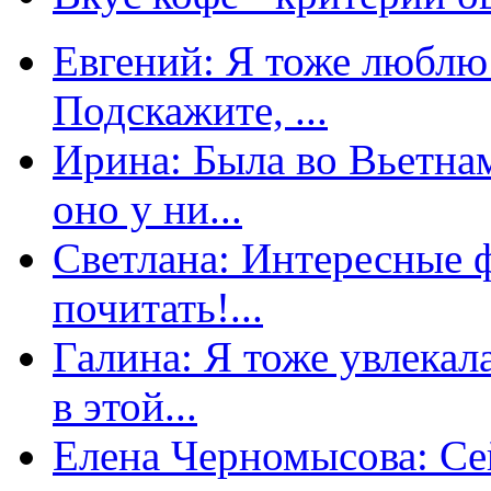
Евгений: Я тоже люблю 
Подскажите, ...
Ирина: Была во Вьетнам
оно у ни...
Светлана: Интересные 
почитать!...
Галина: Я тоже увлекал
в этой...
Елена Черномысова: Сей