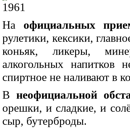
На
официальных прие
рулетики, кексики, главно
коньяк, ликеры, мин
алкогольных напитков 
спиртное не наливают в к
В
неофициальной обст
орешки, и сладкие, и сол
сыр, бутерброды.