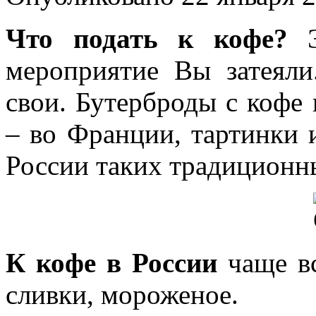
Что подать к кофе?
Э
мероприятие Вы затеяли
свои. Бутерброды с кофе
– во Франции, тартинки и
России таких традиционны
К кофе в России
чаще вс
сливки, мороженое.