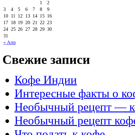
1
2
3
4
5
6
7
8
9
10
11
12
13
14
15
16
17
18
19
20
21
22
23
24
25
26
27
28
29
30
31
« Апр
Свежие записи
Кофе Индии
Интересные факты о ко
Необычный рецепт — к
Необычный рецепт коф
Что подать к кофе