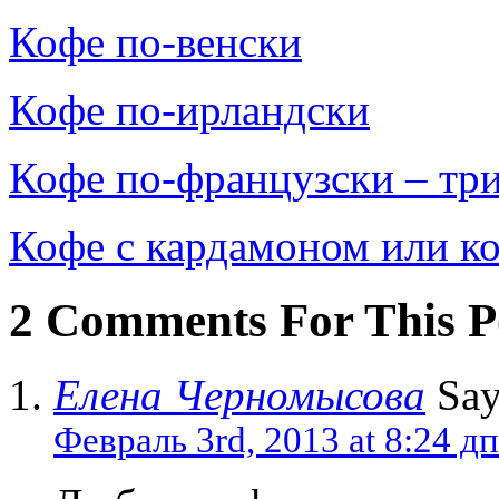
Кофе по-венски
Кофе по-ирландски
Кофе по-французски – три
Кофе с кардамоном или к
2 Comments For This P
Елена Черномысова
Say
Февраль 3rd, 2013 at 8:24 дп