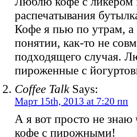
Люблю кофе с ликером 
распечатывания бутылк
Кофе я пью по утрам, а
понятии, как-то не сов
подходящего случая. Л
пироженные с йогуртов
Coffee Talk
Says:
Март 15th, 2013 at 7:20 пп
А я вот просто не знаю
кофе с пирожными!