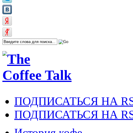
ПОДПИСАТЬСЯ НА R
ПОДПИСАТЬСЯ НА RS
История кофе