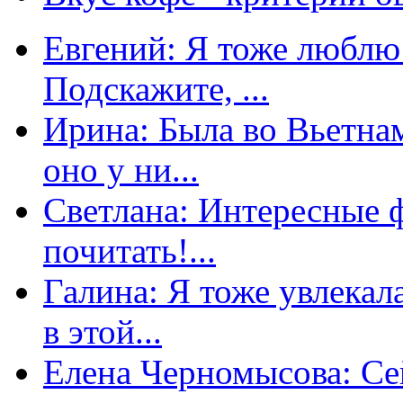
Евгений: Я тоже люблю 
Подскажите, ...
Ирина: Была во Вьетнам
оно у ни...
Светлана: Интересные 
почитать!...
Галина: Я тоже увлекал
в этой...
Елена Черномысова: Сей