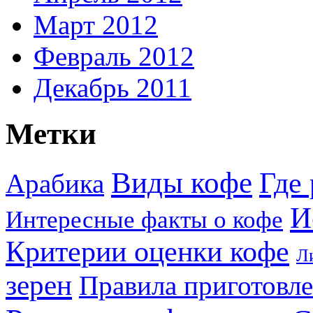
Март 2012
Февраль 2012
Декабрь 2011
Метки
Виды кофе
Где 
Арабика
И
Интересные факты о кофе
Критерии оценки кофе
Л
зерен
Правила приготовл