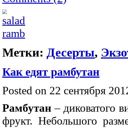
Метки:
Десерты
,
Экзо
Как едят рамбутан
Posted on 22 сентября 201
Рамбутан
– диковатого в
фрукт. Небольшого разме