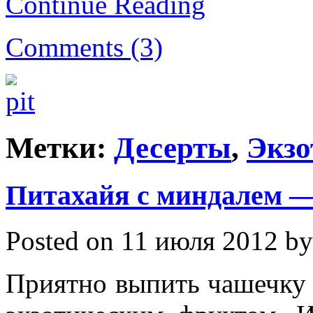
Continue Reading
Comments (3)
Метки:
Десерты
,
Экзо
Питахайя с миндалем —
Posted on 11 июля 2012 by
Приятно выпить чашечку 