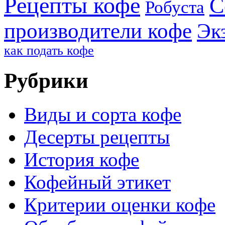
Рецепты кофе
С
Робуста
производители кофе
Эк
как подать кофе
Рубрики
Виды и сорта кофе
Десерты рецепты
История кофе
Кофейный этикет
Критерии оценки кофе