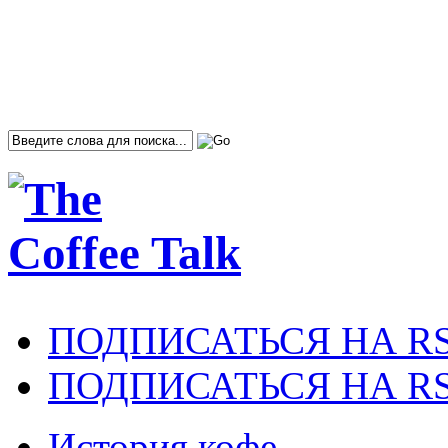
ПОДПИСАТЬСЯ НА R
ПОДПИСАТЬСЯ НА RS
История кофе