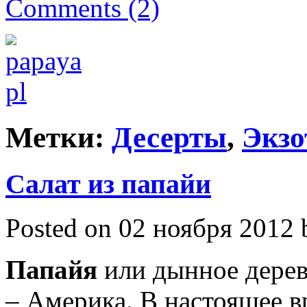
Comments (2)
Метки:
Десерты
,
Экзо
Салат из папайи
Posted on 02 ноября 2012 
Папайя
или дынное дерев
– Америка. В настоящее 