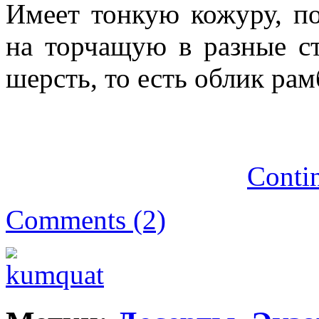
Имеет тонкую кожуру, п
на торчащую в разные с
шерсть, то есть облик ра
Conti
Comments (2)