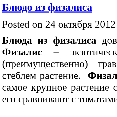
Блюдо из физалиса
Posted on 24 октября 2012
Блюда из физалиса
до
Физалис
– экзотическ
(преимущественно) тра
стеблем растение.
Физал
самое крупное растение 
его сравнивают с томатам