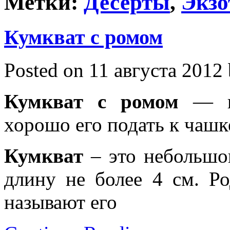
Метки:
Десерты
,
Экзо
Кумкват с ромом
Posted on 11 августа 2012 
Кумкват с ромом
— пи
хорошо его подать к чашк
Кумкват
– это небольшог
длину не более 4 см. Р
называют его