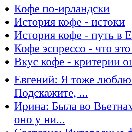
Кофе по-ирландски
История кофе - истоки
История кофе - путь в 
Кофе эспрессо - что это
Вкус кофе - критерии о
Евгений: Я тоже люблю 
Подскажите, ...
Ирина: Была во Вьетнам
оно у ни...