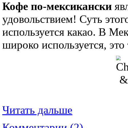
Кофе по-мексикански
яв
удовольствием! Суть этого
используется какао. В Ме
широко используется, это
Читать дальше
Комментарии (2)