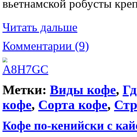
вьетнамской робусты креп
Читать дальше
Комментарии (9)
Метки:
Виды кофе
,
Гд
кофе
,
Сорта кофе
,
Стр
Кофе по-кенийски с ка