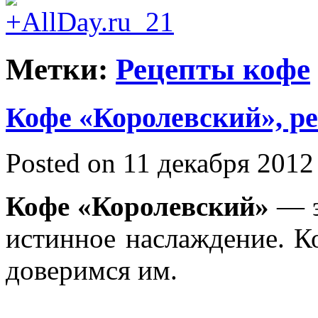
Метки:
Рецепты кофе
Кофе «Королевский», р
Posted on 11 декабря 2012
Кофе «Королевский»
— э
истинное наслаждение. К
доверимся им.