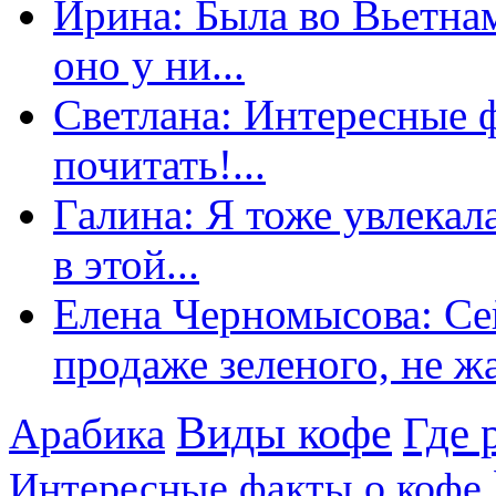
Ирина: Была во Вьетнам
оно у ни...
Светлана: Интересные 
почитать!...
Галина: Я тоже увлекал
в этой...
Елена Черномысова: Сей
продаже зеленого, не жа
Виды кофе
Где 
Арабика
Интересные факты о кофе