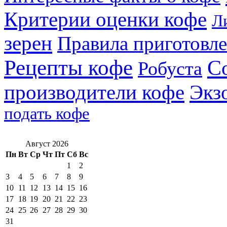
Критерии оценки кофе
Л
зерен
Правила приготовл
Рецепты кофе
С
Робуста
производители кофе
Экз
подать кофе
Август 2026
Пн
Вт
Ср
Чт
Пт
Сб
Вс
1
2
3
4
5
6
7
8
9
10
11
12
13
14
15
16
17
18
19
20
21
22
23
24
25
26
27
28
29
30
31