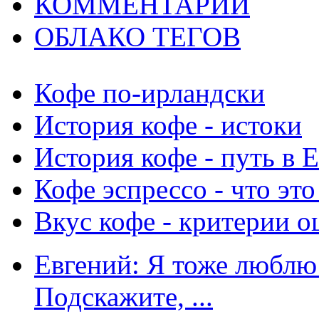
КОММЕНТАРИИ
ОБЛАКО ТЕГОВ
Кофе по-ирландски
История кофе - истоки
История кофе - путь в 
Кофе эспрессо - что это
Вкус кофе - критерии о
Евгений: Я тоже люблю 
Подскажите, ...