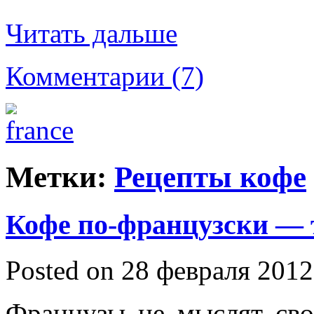
Читать дальше
Комментарии (7)
Метки:
Рецепты кофе
Кофе по-французски — 
Posted on 28 февраля 2012
Французы не мыслят св