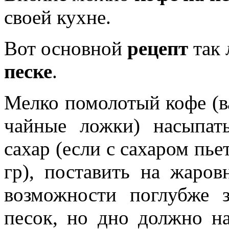
своей кухне.
Вот основной
рецепт
так
песке
.
Мелко помолотый кофе (
чайные ложки) насыпать
сахар (если с сахаром пье
гр), поставить на жаро
возможности поглубже 
песок, но дно должно на