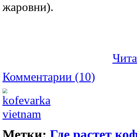
жаровни).
Чита
Комментарии (10)
Метки:
Где растет ко