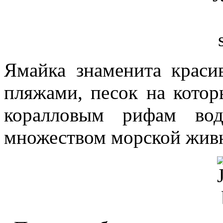
Ямайка знаменита крас
пляжами, песок на котор
коралловым рифам вод
множеством морской жив