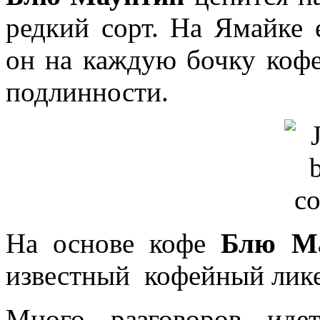
редкий сорт. На Ямайке 
он на каждую бочку кофе
подлинности.
На основе кофе
Блю М
известный кофейный ликер
Много разговоров иде