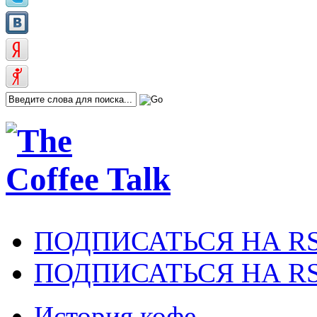
ПОДПИСАТЬСЯ НА R
ПОДПИСАТЬСЯ НА RS
История кофе