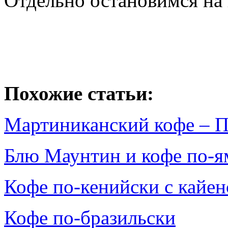
Отдельно остановимся на
Похожие статьи:
Мартиниканский кофе – 
Блю Маунтин и кофе по-я
Кофе по-кенийски с кайе
Кофе по-бразильски