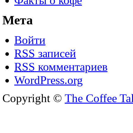
Факты о кофе
Мета
Войти
RSS
записей
RSS
комментариев
WordPress.org
Copyright ©
The Coffee Ta