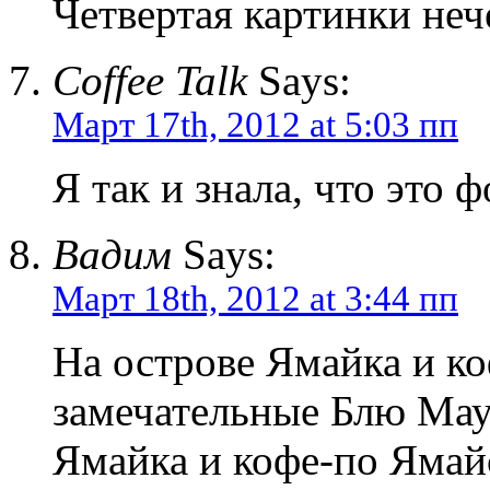
Четвертая картинки неч
Coffee Talk
Says:
Март 17th, 2012 at 5:03 пп
Я так и знала, что это 
Вадим
Says:
Март 18th, 2012 at 3:44 пп
На острове Ямайка и к
замечательные Блю Мау
Ямайка и кофе-по Ямай