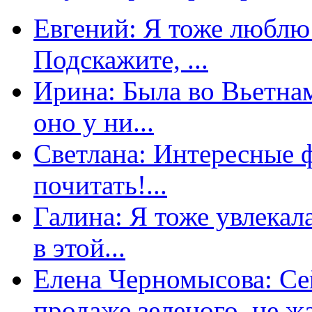
Евгений: Я тоже люблю 
Подскажите, ...
Ирина: Была во Вьетнам
оно у ни...
Светлана: Интересные 
почитать!...
Галина: Я тоже увлекал
в этой...
Елена Черномысова: Сей
продаже зеленого, не жа