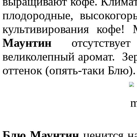
выращивают кофе. Климат
плодородные, высокогор
культивирования кофе!
Маунтин
отсутствует
великолепный аромат. Зе
оттенок (опять-таки Блю).
Блю Маунтин
ценится на