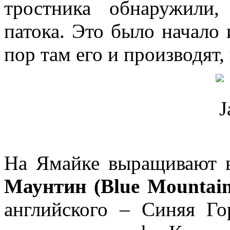
тростника обнаружили,
патока. Это было начало 
пор там его и производят
На Ямайке выращивают 
Маунтин
(Blue Mountain
английского – Синяя Г