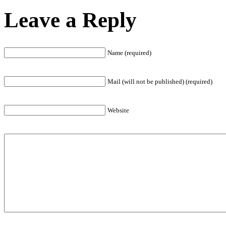
Leave a Reply
Name (required)
Mail (will not be published) (required)
Website