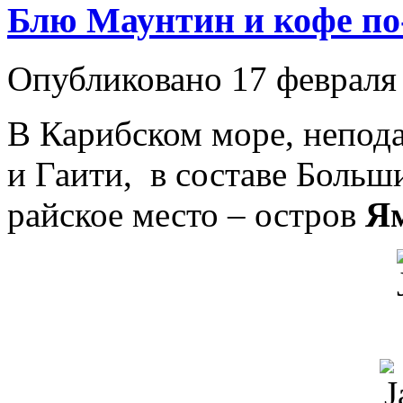
Блю Маунтин и кофе по
Опубликовано 17 февраля 
В Карибском море, непода
и Гаити, в составе Больш
райское место – остров
Я