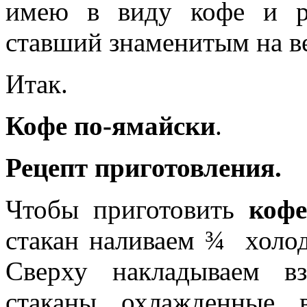
имею в виду кофе и р
ставший знаменитым на в
Итак.
Кофе по-ямайски
.
Рецепт приготовления.
Чтобы приготовить
кофе
стакан наливаем ¾ холод
Сверху накладываем в
стаканы охлажденные 