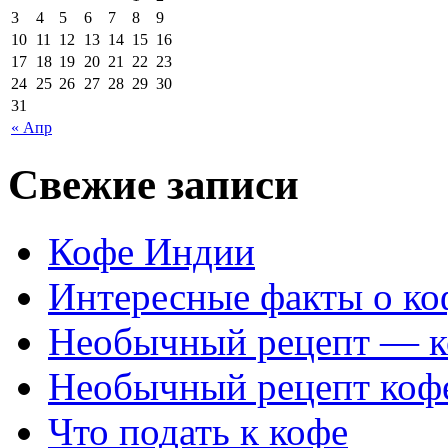
3
4
5
6
7
8
9
10
11
12
13
14
15
16
17
18
19
20
21
22
23
24
25
26
27
28
29
30
31
« Апр
Свежие записи
Кофе Индии
Интересные факты о ко
Необычный рецепт — к
Необычный рецепт коф
Что подать к кофе